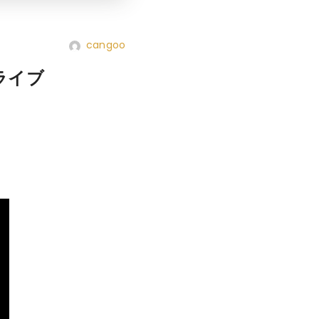
cangoo
ボライブ