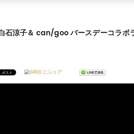
日 白石涼子＆ can/goo バースデーコラ