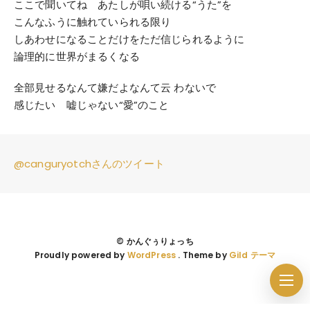
ここで聞いてね あたしが唄い続ける“うた”を
こんなふうに触れていられる限り
しあわせになることだけをただ信じられるように
論理的に世界がまるくなる
全部見せるなんて嫌だよなんて云 わないで
感じたい 嘘じゃない“愛”のこと
@canguryotchさんのツイート
© かんぐぅりょっち
Proudly powered by
WordPress
. Theme by
Gild テーマ