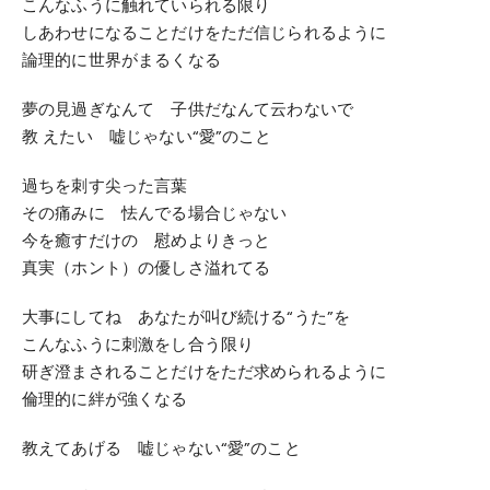
こんなふうに触れていられる限り
しあわせになることだけをただ信じられるように
論理的に世界がまるくなる
夢の見過ぎなんて 子供だなんて云わないで
教 えたい 嘘じゃない“愛”のこと
過ちを刺す尖った言葉
その痛みに 怯んでる場合じゃない
今を癒すだけの 慰めよりきっと
真実（ホント）の優しさ溢れてる
大事にしてね あなたが叫び続ける“うた”を
こんなふうに刺激をし合う限り
研ぎ澄まされることだけをただ求められるように
倫理的に絆が強くなる
教えてあげる 嘘じゃない“愛”のこと