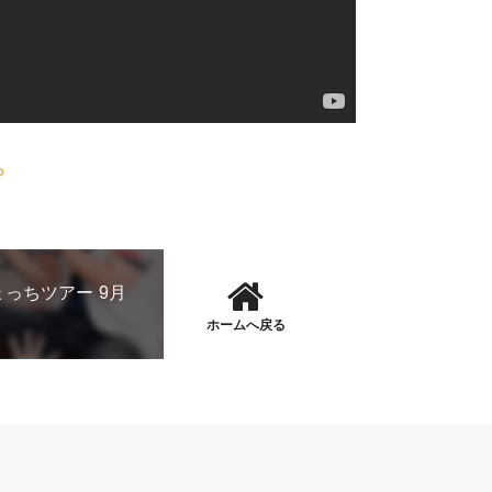
ら
ょっちツアー 9月
ホームへ戻る